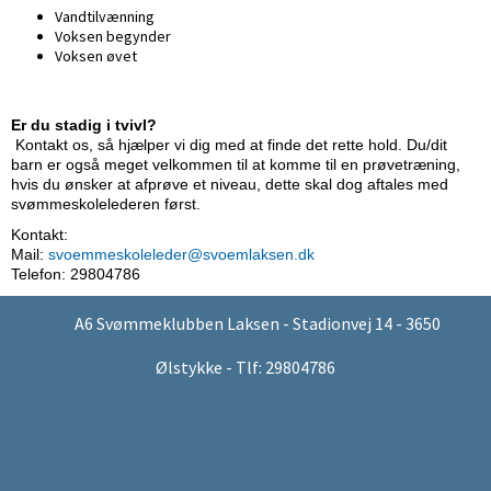
Vandtilvænning
Voksen begynder
Voksen øvet
Er du stadig i tvivl?
Kontakt os, så hjælper vi dig med at finde det rette hold. Du/dit
barn er også meget velkommen til at komme til en prøvetræning,
hvis du ønsker at afprøve et niveau, dette skal dog aftales med
svømmeskolelederen først.
Kontakt:
Mail:
svoemmeskoleleder@svoemlaksen.dk
Telefon: 29804786
A6 Svømmeklubben Laksen - Stadionvej 14 - 3650
Ølstykke - Tlf: 29804786