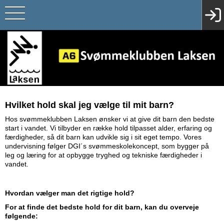
Hvilket hold skal jeg vælge til mit barn?
Hos svømmeklubben Laksen ønsker vi at give dit barn den bedste
start i vandet. Vi tilbyder en række hold tilpasset alder, erfaring og
færdigheder, så dit barn kan udvikle sig i sit eget tempo. Vores
undervisning følger DGI´s svømmeskolekoncept, som bygger på
leg og læring for at opbygge tryghed og tekniske færdigheder i
vandet.
Hvordan vælger man det rigtige hold?
For at finde det bedste hold for dit barn, kan du overveje
følgende: