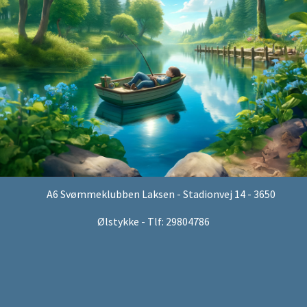
A6 Svømmeklubben Laksen - Stadionvej 14 - 3650
Ølstykke - Tlf: 29804786