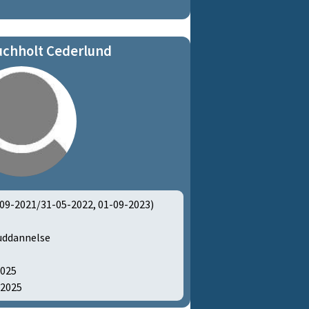
uchholt Cederlund
09-2021/31-05-2022, 01-09-2023)
uddannelse
2025
-2025