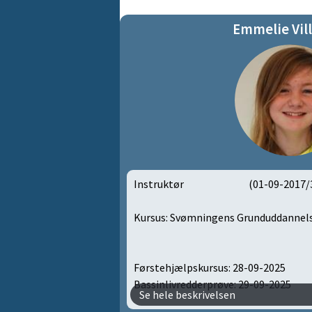
Emmelie Vill
Instruktør
(01-09-2017/
Kursus: Svømningens Grunduddannelse
Førstehjælpskursus: 28-09-2025
Bassinlivredderprøve: 29-09-2025
Se hele beskrivelsen