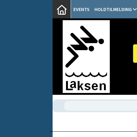
EVENTS
HOLDTILMELDING