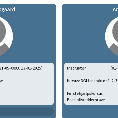
sgaard
A
31-05-XXXX, 13-01-2025)
Instruktør
(01-
se
Kursus: DGI Instruktør 1-2-
Førstehjælpskursus:
Bassinlivredderprøve: