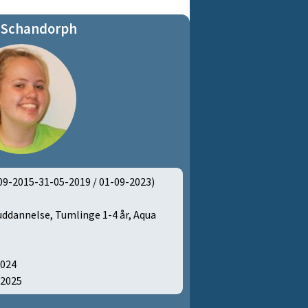
a Schandorph
5-31-05-2019 / 01-09-2023)
ddannelse, Tumlinge 1-4 år, Aqua
2024
-2025