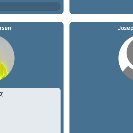
7
rsen
Josep
3)