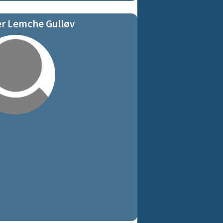
er Lemche Gulløv