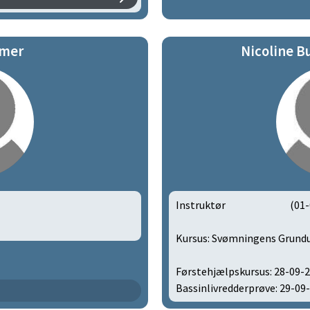
mer
Nicoline B
Instruktør
(01-
Kursus: Svømningens Grund
Førstehjælpskursus: 28-09-
Bassinlivredderprøve: 29-09