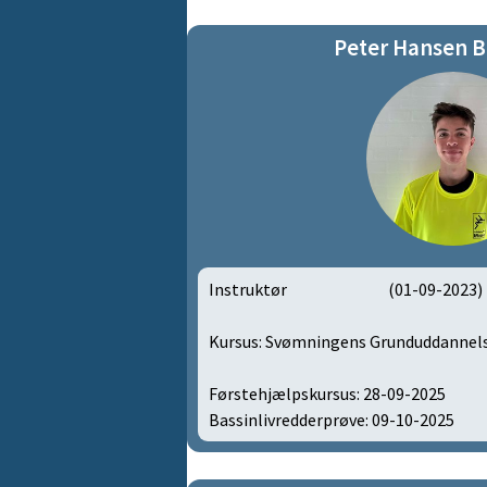
Brandmænd (børn begynder) | 22
Peter Hansen 
Brandmænd (børn begynder) | 22
Brandmænd (børn begynder) | 22
Brandmænd (børn begynder) | 22
Brandmænd (børn begynder) | 22
Brandmænd (børn begynder) | 22
Brandmænd (børn begynder) | 22
Instruktør
(01-09-2023)
Brandmænd (børn begynder) | 22
Kursus: Svømningens Grunduddannel
Brandmænd (børn begynder) | 22
Brandmænd (børn begynder) | 23
Førstehjælpskursus: 28-09-2025
Bassinlivredderprøve: 09-10-2025
Brandmænd (børn begynder) | 23
Delfiner (junior) | 281