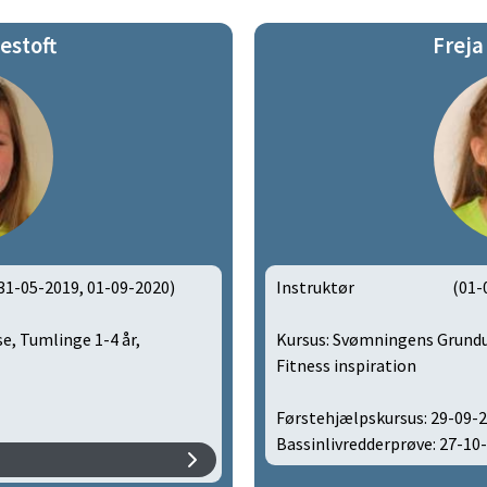
estoft
Frej
31-05-2019, 01-09-2020)
Instruktør (01-09-201
, Tumlinge 1-4 år,
Kursus: Svømningens Grundu
Fitness inspiration
Førstehjælpskursus: 29-09-
Bassinlivredderprøve: 27-10