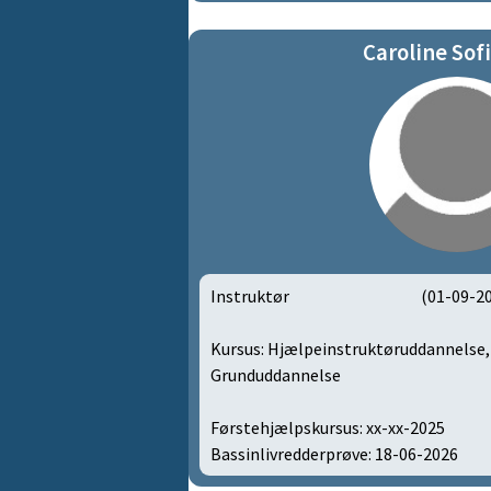
A6 Master (JGI) | 382
Caroline Sof
Instruktør
(01-09-2
Kursus: Hjælpeinstruktøruddannelse
Grunduddannelse
Førstehjælpskursus: xx-xx-2025
Bassinlivredderprøve: 18-06-2026