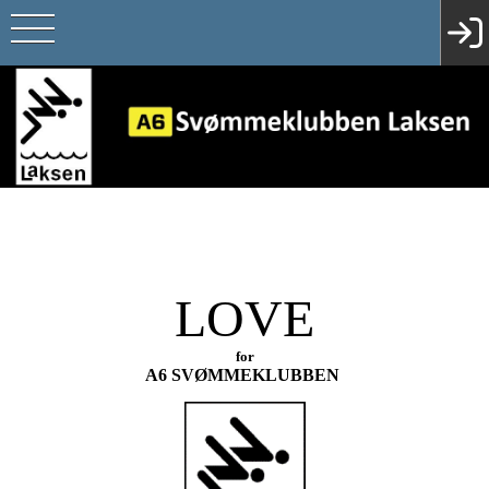
LOVE
for
A6 SVØMMEKLUBBEN