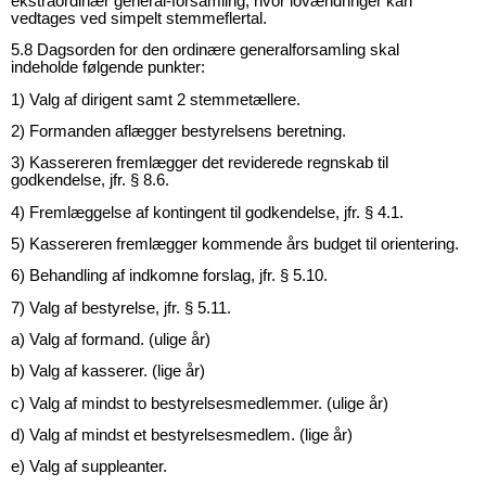
ekstraordinær general-forsamling, hvor lovændringer kan
vedtages ved simpelt stemmeflertal.
5.8 Dagsorden for den ordinære generalforsamling skal
indeholde
følgende punkter:
1) Valg af dirigent samt 2 stemmetællere.
2) Formanden aflægger bestyrelsens beretning.
3) Kassereren fremlægger det reviderede regnskab til
godkendelse, jfr. § 8.6.
4) Fremlæggelse af kontingent til godkendelse, jfr. § 4.1.
5) Kassereren fremlægger kommende års budget til orientering.
6) Behandling af indkomne forslag, jfr. § 5.10.
7) Valg af bestyrelse, jfr. § 5.11.
a) Valg af formand. (ulige år)
b) Valg af kasserer. (lige år)
c) Valg af mindst to bestyrelsesmedlemmer. (ulige år)
d) Valg af mindst et bestyrelsesmedlem. (lige år)
e) Valg af suppleanter.