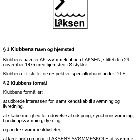
Klubbens n
§ 1
avn og hjemsted
Klubbens navn er A6 svømmeklubben LAKSEN, stiftet den 24.
november 1975 med hjemsted i Ølstykke.
Klubben er tilsluttet de respektive specialforbund under D.I.F.
§ 2
Klubbens formål
Klubbens formål er:
at udbrede interessen for, samt kendskab til svømning og
livredning,
at skabe mulighed for udøvelse af udspring, synchronsvømning,
handicapsvømning, dykning
og andre svømmeaktiviteter,
at lære børn og unge i LAKSENS SVØMMESKOLE at svømme,