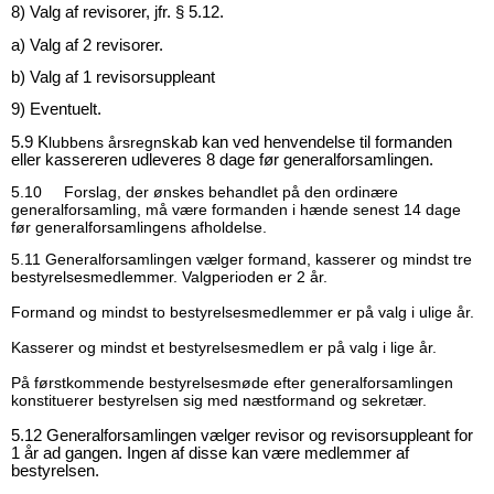
8) Valg af revisorer, jfr. § 5.12.
a) Valg af 2 revisorer.
b) Valg af 1 revisorsuppleant
9) Eventuelt.
5.9 K
lubbens årsregn
skab kan ved henvendelse til formanden
eller kas
sereren udleveres 8 dage før generalforsamlingen.
5.10 Forslag, der ønskes behandlet på den ordinære
generalforsamling, må være formanden i hænde senest 14 dage
før generalforsamlingens afholdelse.
5.11 Generalforsamlingen vælger formand, kasserer og mindst tre
bestyrelsesmedlemmer. Valgperioden er 2 år.
Formand og mindst to bestyrelsesmedlemmer er på valg i ulige år.
Kasserer og mindst et bestyrelsesmedlem er på valg i lige år.
På førstkommende bestyrelsesmøde efter generalforsamlingen
konstituerer bestyrelsen sig med næstformand og sekretær.
5.12 Generalforsamlingen vælger revisor og revisorsuppleant for
1 år ad gangen. Ingen af disse kan være medlemmer af
bestyrelsen.