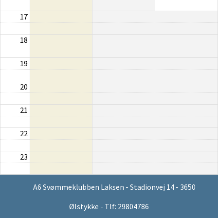
17
18
19
20
21
22
23
A6 Svømmeklubben Laksen - Stadionvej 14 - 3650
Ølstykke - Tlf: 29804786