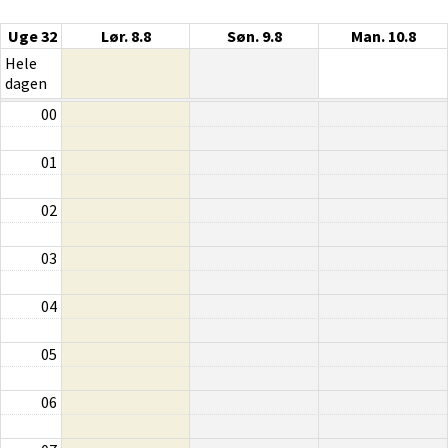
Uge 32
Lør. 8.8
Søn. 9.8
Man. 10.8
Hele
dagen
00
01
02
03
04
05
06