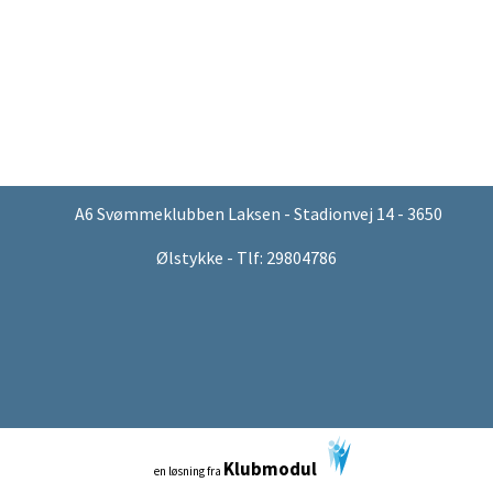
A6 Svømmeklubben Laksen - Stadionvej 14 - 3650
Ølstykke - Tlf: 29804786
Klubmodul
en løsning fra