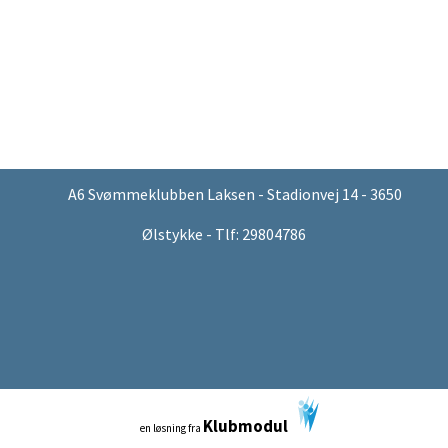
A6 Svømmeklubben Laksen - Stadionvej 14 - 3650
Ølstykke - Tlf: 29804786
Klubmodul
en løsning fra