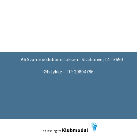
A6 Svømmeklubben Laksen - Stadionvej 14 - 3650
Ølstykke - Tlf: 29804786
Klubmodul
en løsning fra