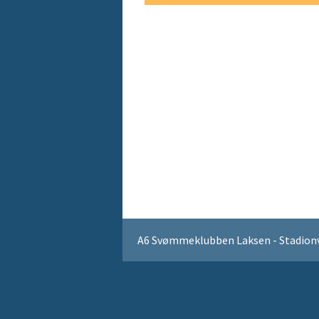
OPRET EN 
A6 Svømmeklubben Laksen - Stadionvej