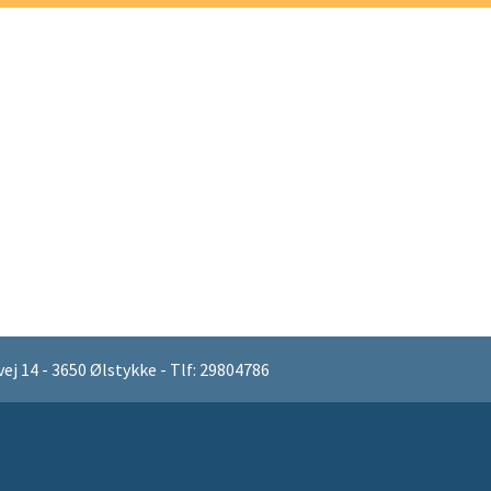
PROFIL
 14 - 3650 Ølstykke - Tlf: 29804786