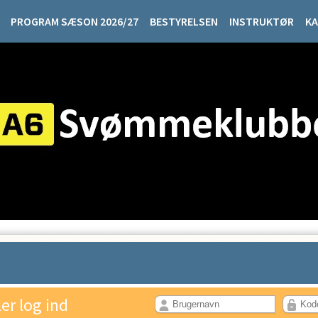
PROGRAM SÆSON 2026/27
BESTYRELSEN
INSTRUKTØR
KA
ler log ind